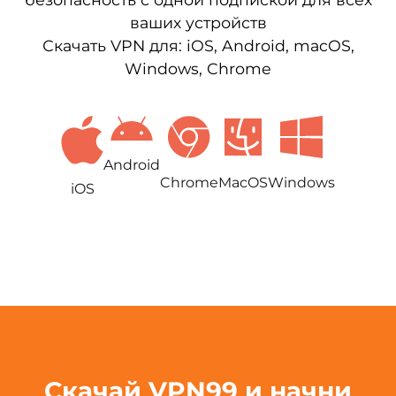
ваших устройств
Скачать VPN для: iOS, Android, macOS,
Windows, Chrome
Android
Chrome
MacOS
Windows
iOS
Скачай VPN99 и начни