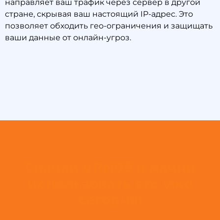
направляет ваш трафик через сервер в другой
стране, скрывая ваш настоящий IP-адрес. Это
позволяет обходить гео-ограничения и защищать
ваши данные от онлайн-угроз.
Скачай VPN99 и начни
использовать его уже
сегодня!