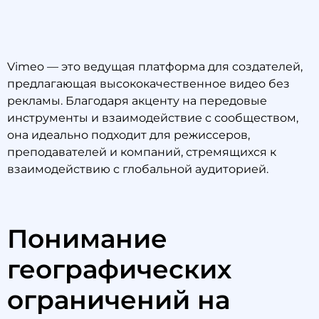
Vimeo — это ведущая платформа для создателей,
предлагающая высококачественное видео без
рекламы. Благодаря акценту на передовые
инструменты и взаимодействие с сообществом,
она идеально подходит для режиссеров,
преподавателей и компаний, стремящихся к
взаимодействию с глобальной аудиторией.
Понимание
географических
ограничений на