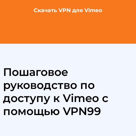
Скачать VPN для Vimeo
Пошаговое
руководство по
доступу к Vimeo с
помощью VPN99