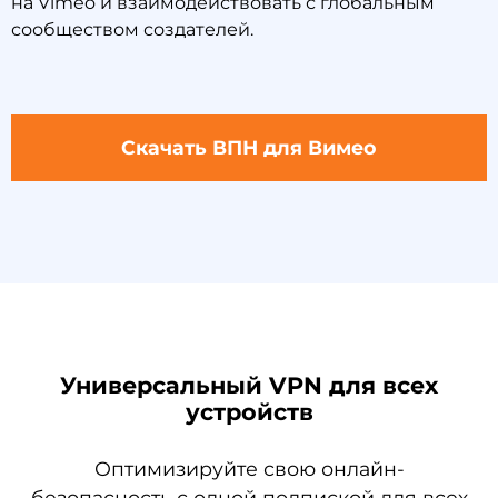
на Vimeo и взаимодействовать с глобальным
сообществом создателей.
Скачать ВПН для Вимео
Универсальный VPN для всех
устройств
Оптимизируйте свою онлайн-
безопасность с одной подпиской для всех